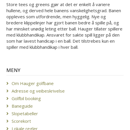
Store tees og greens gjør at det er enkelt å variere
hullene, og derved hele banens vanskelighetsgrad. Banen
oppleves som utfordrende, men hyggelig. Nye og
bredere klippelinjer har gjort banen bedre å spille på, og
har minsket unødig leting etter ball. Hauger tillater spillere
med klubbhandikap. Ansvaret for sakte spill ligger på den
som har lavest handicap i en ball. Det tilstrebes kun en
spiller med klubbhandikap i hver ball.
MENY
Om Hauger golfbane
Adresse og veibeskrivelse
Golfbil booking
Baneguide
Slopetabeller
Scorekort
Lokale regler