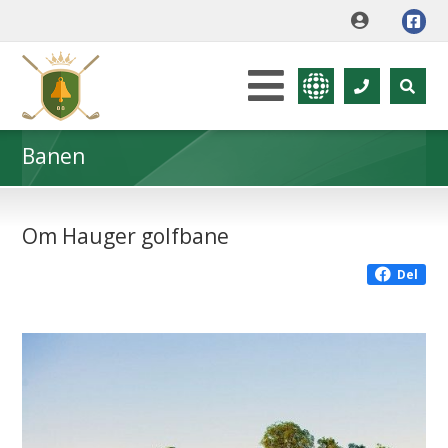
Banen
Om Hauger golfbane
Del