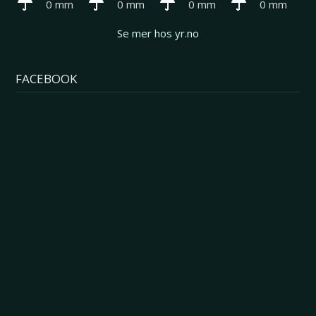
0 mm
0 mm
0 mm
0 mm
Se mer hos yr.no
FACEBOOK