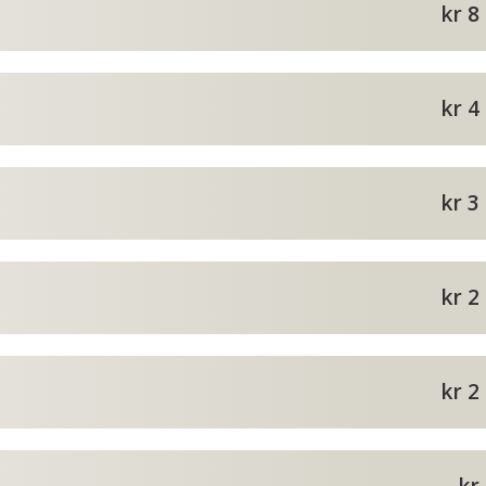
kr 8
kr 4
kr 3
kr 2
kr 2