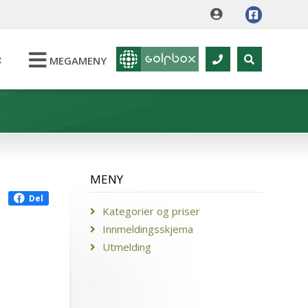
R
MEGAMENY
MENY
Del
Kategorier og priser
Innmeldingsskjema
Utmelding