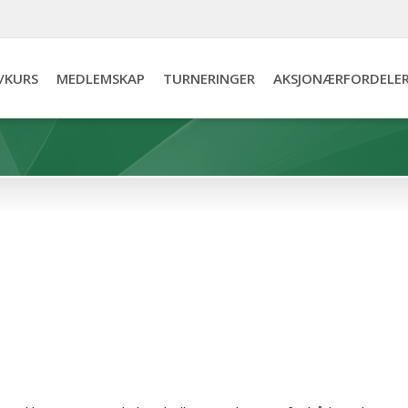
/KURS
MEDLEMSKAP
TURNERINGER
AKSJONÆRFORDELE