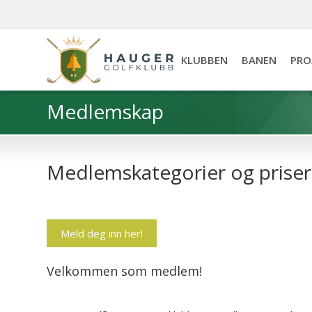
KLUBBEN
BANEN
PRO
Medlemskap
Medlemskategorier og priser
Meld deg inn her!
Velkommen som medlem!