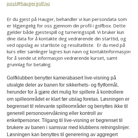
post@haugergolf.no
Er du gjest på Hauger, behandler vi kun persondata som
er tilgjengelig for oss gjennom din profil i golfbox. Dette
gjelder både gjestespill og turneringsspill. Vi bruker kun
dine data for å kontakte deg vedrørende din starttid, og
ved oppslag av startliste og resultatliste. Er du med på
kurs eller samlinger lagres kun navn og kontaktinformasjon
for å sende ut informasjon vedrørende kurset, samt
grunnlag for betaling.
Golfklubben benytter kamerabasert live-visning på
utvalgte deler av banen for sikkerhets- og flytformål,
herunder for å gjøre det mulig for spillere å kontrollere
om spilleområdet er klart før utslag foretas. Løsningen er
begrenset til relevante spilleområder og benyttes ikke til
generell personovervåkning eller kontroll av
enkeltpersoner. Tilgang til live-visning er begrenset til
brukere av banen i samsvar med klubbens retningslinjer.
Løsningen kan benyttes til generering av aggregert