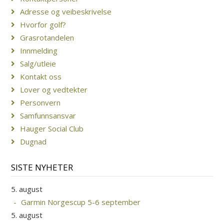
Adresse og veibeskrivelse
Hvorfor golf?
Grasrotandelen
Innmelding
Salg/utleie
Kontakt oss
Lover og vedtekter
Personvern
Samfunnsansvar
Hauger Social Club
Dugnad
SISTE NYHETER
5. august
Garmin Norgescup 5-6 september
5. august