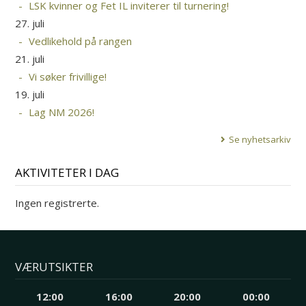
LSK kvinner og Fet IL inviterer til turnering!
27. juli
Vedlikehold på rangen
21. juli
Vi søker frivillige!
19. juli
Lag NM 2026!
Se nyhetsarkiv
AKTIVITETER I DAG
Ingen registrerte.
VÆRUTSIKTER
12:00
16:00
20:00
00:00