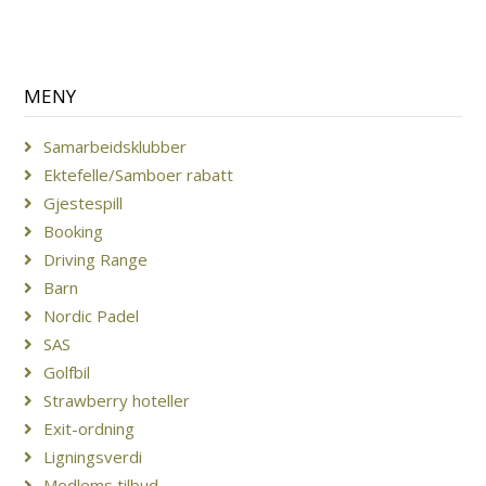
MENY
Samarbeidsklubber
Ektefelle/Samboer rabatt
Gjestespill
Booking
Driving Range
Barn
Nordic Padel
SAS
Golfbil
Strawberry hoteller
Exit-ordning
Ligningsverdi
Medlems tilbud