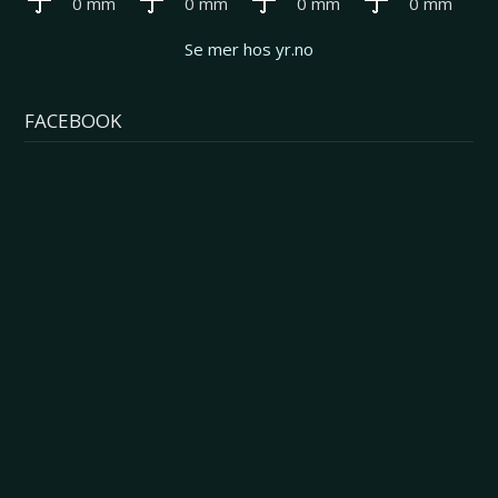
0 mm
0 mm
0 mm
0 mm
Se mer hos yr.no
FACEBOOK