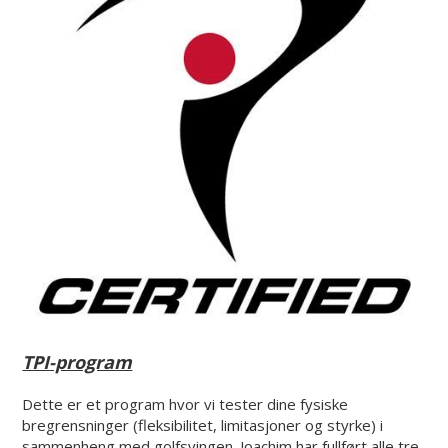
TPI-program
Dette er et program hvor vi tester dine fysiske
bregrensninger (fleksibilitet, limitasjoner og styrke) i
sammenheng med golfsvingen. Joachim har fullført alle tre