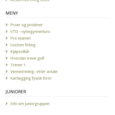
MENY
Proer og protimer
VTG - nybegynnerkurs
Pro teamet
Custom fitting
Kjøpsvilkår
Hvordan trene golf
Trener 1
Vennetrening- etter avtale
Kartlegging fysisk form
JUNIORER
Info om juniorgruppen