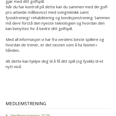
gjør med ditt golfspill.
Når du har kontroll på dette kan du sammen med din golf-
pro arbeide målbevisst med svingteknikk samt
fysisktrening/ rehabilitering og kondisjonstrening. Sammen
må dere forstå den nyeste teknologien og hvordan den
kan benyttes for å bedre ditt golfspill.
Med all informasjon vi har fra verdens beste spillere og
hvordan de trener, er det nesten som å ha fasiten i
hånden..
Alt dette kan hjelpe deg til å få ditt spill (og fysikk) til et
nytt nivå.
MEDLEMSTRENING
Medlemstrening 2026