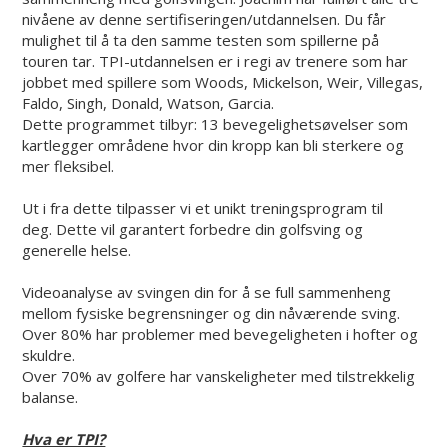
nivåene av denne sertifiseringen/utdannelsen. Du får
mulighet til å ta den samme testen som spillerne på
touren tar. TPI-utdannelsen er i regi av trenere som har
jobbet med spillere som Woods, Mickelson, Weir, Villegas,
Faldo, Singh, Donald, Watson, Garcia.
Dette programmet tilbyr: 13 bevegelighetsøvelser som
kartlegger områdene hvor din kropp kan bli sterkere og
mer fleksibel.
Ut i fra dette tilpasser vi et unikt treningsprogram til
deg. Dette vil garantert forbedre din golfsving og
generelle helse.
Videoanalyse av svingen din for å se full sammenheng
mellom fysiske begrensninger og din nåværende sving.
Over 80% har problemer med bevegeligheten i hofter og
skuldre.
Over 70% av golfere har vanskeligheter med tilstrekkelig
balanse.
Hva er TPI?