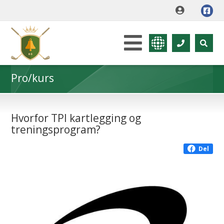
Pro/kurs
Hvorfor TPI kartlegging og
treningsprogram?
Del