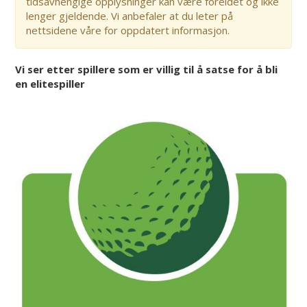
tidsavhengige opplysninger kan være foreldet og ikke
lenger gjeldende. Vi anbefaler at du leter på
nettsidene våre for oppdatert informasjon.
Vi ser etter spillere som er villig til å satse for å bli
en elitespiller