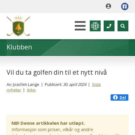
Klubben
Vil du ta golfen din til et nytt nivå
Av: Joachim Lange | Publisert:
30. april 2024
|
Siste
nyheter
|
Arkiv
Del
NB! Denne artikkelen har utløpt.
Informasjon som priser, vilkår og andre