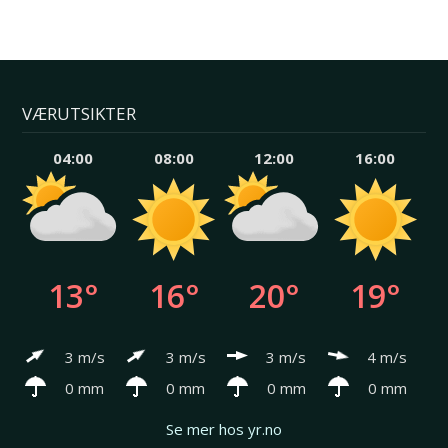
VÆRUTSIKTER
04:00
08:00
12:00
16:00
13°
16°
20°
19°
3 m/s
3 m/s
3 m/s
4 m/s
0 mm
0 mm
0 mm
0 mm
Se mer hos yr.no