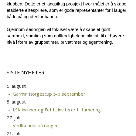
klubben. Dette er et langsiktig prosjekt hvor målet er å skape
etablerte elitespillere, som er gode representanter for Hauger
både på og utenfor banen.
Gjennom sesongen vil fokuset være å skape et godt
samhold, samtidig som golfferdighetene blir tatt til et høyere
nivå i form av gruppetimer, privattimer og egentrening.
SISTE NYHETER
5. august
Garmin Norgescup 5-6 september
5. august
LSK kvinner og Fet IL inviterer til turnering!
27. juli
Vedlikehold på rangen
21. juli