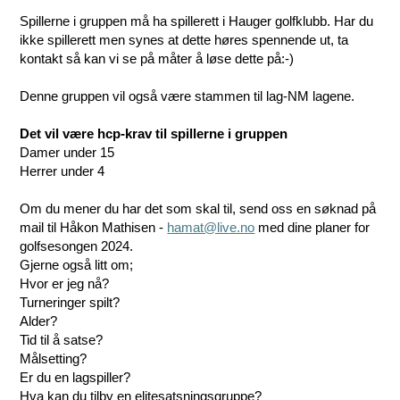
Spillerne i gruppen må ha spillerett i Hauger golfklubb. Har du
ikke spillerett men synes at dette høres spennende ut, ta
kontakt så kan vi se på måter å løse dette på:-)
Denne gruppen vil også være stammen til lag-NM lagene.
Det vil være hcp-krav til spillerne i gruppen
Damer under 15
Herrer under 4
Om du mener du har det som skal til, send oss en søknad på
mail til Håkon Mathisen -
hamat@live.no
med dine planer for
golfsesongen 2024.
Gjerne også litt om;
Hvor er jeg nå?
Turneringer spilt?
Alder?
Tid til å satse?
Målsetting?
Er du en lagspiller?
Hva kan du tilby en elitesatsningsgruppe?