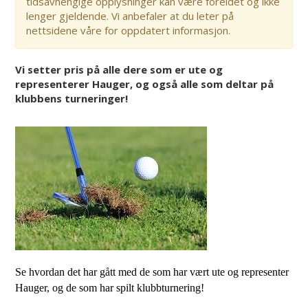
tidsavhengige opplysninger kan være foreldet og ikke
lenger gjeldende. Vi anbefaler at du leter på
nettsidene våre for oppdatert informasjon.
Vi setter pris på alle dere som er ute og
representerer Hauger, og også alle som deltar på
klubbens turneringer!
Se hvordan det har gått med de som har vært ute og representer
Hauger, og de som har spilt klubbturnering!