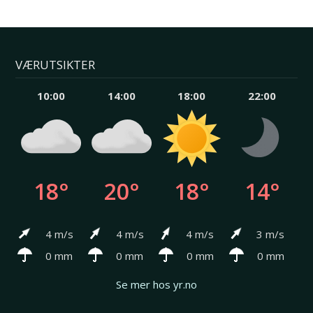
VÆRUTSIKTER
10:00
14:00
18:00
22:00
18°
20°
18°
14°
4 m/s
4 m/s
4 m/s
3 m/s
0 mm
0 mm
0 mm
0 mm
Se mer hos yr.no