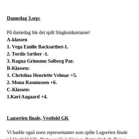
Damedag 3.sep:
På damedag ble det spilt Slagkonkurranse!
A-klassen
1. Vega Emilie Backsæther-1.
2. Tordis Sæther -1.
3. Ragna Grimsmo Solberg Par.
B-Klassen:
1. Christina Henriette Velmar +5.
2. Mona Rasmussen +6.
C-Klassen:
1.Kari Aagaard +4.
Lagserien finale, Vestfold GK
Vi hadde også noen representanter som spilte Lagserien finale