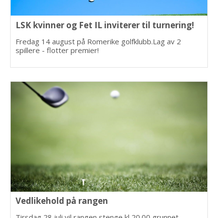
LSK kvinner og Fet IL inviterer til turnering!
Fredag 14 august på Romerike golfklubb.Lag av 2
spillere - flotter premier!
Vedlikehold på rangen
Tirsdag 28 juli vil rangen stenge kl 20.00 grunnet