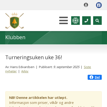
Klubben
Turneringsuken uke 36!
Av: Hans Edvardsen | Publisert:
9. september 2025
|
Siste
nyheter
|
Arkiv
Del
NB! Denne artikkelen har utløpt.
Informasjon som priser, vilkår og andre