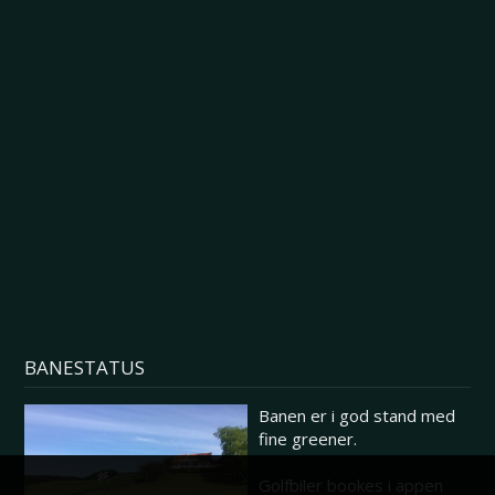
BANESTATUS
Banen er i god stand med
fine greener.
Golfbiler bookes i appen