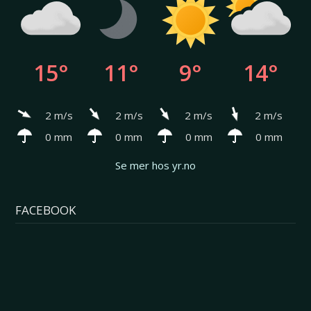
15°
11°
9°
14°
2 m/s
2 m/s
2 m/s
2 m/s
0 mm
0 mm
0 mm
0 mm
Se mer hos yr.no
FACEBOOK