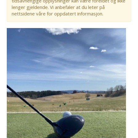
tidsavhengige opplysninger kan være foreldet og ikke
lenger gjeldende. Vi anbefaler at du leter på
nettsidene våre for oppdatert informasjon.