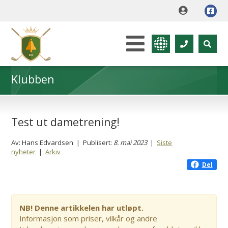
Klubben
Test ut dametrening!
Av: Hans Edvardsen | Publisert:
8. mai 2023
|
Siste
nyheter
|
Arkiv
Del
NB! Denne artikkelen har utløpt.
Informasjon som priser, vilkår og andre