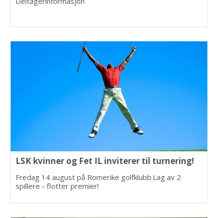
Deltagerinformasjon
LSK kvinner og Fet IL inviterer til turnering!
Fredag 14 august på Romerike golfklubb.Lag av 2
spillere - flotter premier!