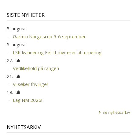
SISTE NYHETER
5. august
Garmin Norgescup 5-6 september
5. august
LSK kvinner og Fet IL inviterer til turnering!
27. juli
Vedlikehold på rangen
21. juli
Vi søker frivillige!
19. juli
Lag NM 2026!
Se nyhetsarkiv
NYHETSARKIV