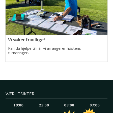
Vi søker frivillige!
Kan du hjelpe til når vi arrangerer høstens
turneringer?
VÆRUTSIKTER
19:00
23:00
03:00
07:00