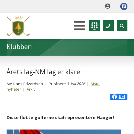
Klubben
Årets lag-NM lag er klare!
Av: Hans Edvardsen | Publisert:
3. juli 2026
|
Siste
nyheter
|
Arkiv
Del
Disse flotte golferne skal representere Hauger!