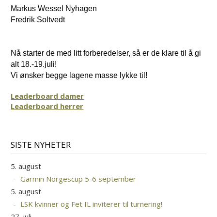
Markus Wessel Nyhagen
Fredrik Soltvedt
Nå starter de med litt forberedelser, så er de klare til å gi
alt 18.-19.juli!
Vi ønsker begge lagene masse lykke til!
Leaderboard damer
Leaderboard herrer
SISTE NYHETER
5. august
Garmin Norgescup 5-6 september
5. august
LSK kvinner og Fet IL inviterer til turnering!
27. juli