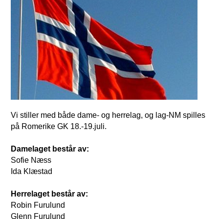
Vi stiller med både dame- og herrelag, og lag-NM spilles
på Romerike GK 18.-19.juli.
Damelaget består av:
Sofie Næss
Ida Klæstad
Herrelaget består av:
Robin Furulund
Glenn Furulund