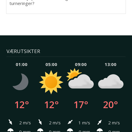
turneringer?
VÆRUTSIKTER
01:00
05:00
09:00
13:00
12°
12°
17°
20°
2 m/s
2 m/s
1 m/s
2 m/s
0 mm
0 mm
0 mm
0 mm