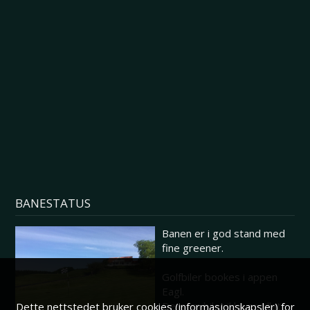
BANESTATUS
Banen er i god stand med
fine greener.
Golfbiler bookes i appen
Eagl.
Dersom biler ikke er tillatt
Dette nettstedet bruker cookies (informasjonskapsler) for