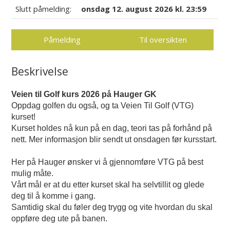
Slutt påmelding:
onsdag 12. august 2026 kl. 23:59
Påmelding
Til oversikten
Beskrivelse
Veien til Golf kurs 2026 på Hauger GK
Oppdag golfen du også, og ta Veien Til Golf (VTG)
kurset!
Kurset holdes nå kun på en dag, teori tas på forhånd på
nett. Mer informasjon blir sendt ut onsdagen før kursstart.
Her på Hauger ønsker vi å gjennomføre VTG på best
mulig måte.
Vårt mål er at du etter kurset skal ha selvtillit og glede
deg til å komme i gang.
Samtidig skal du føler deg trygg og vite hvordan du skal
oppføre deg ute på banen.