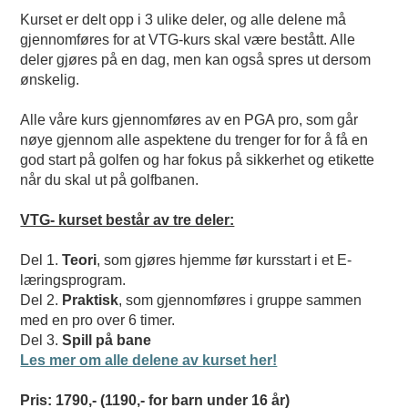
Kurset er delt opp i 3 ulike deler, og alle delene må
gjennomføres for at VTG-kurs skal være bestått. Alle
deler gjøres på en dag, men kan også spres ut dersom
ønskelig.
Alle våre kurs gjennomføres av en PGA pro, som går
nøye gjennom alle aspektene du trenger for for å få en
god start på golfen og har fokus på sikkerhet og etikette
når du skal ut på golfbanen.
VTG- kurset består av tre deler:
Del 1.
Teori
, som gjøres hjemme før kursstart i et E-
læringsprogram.
Del 2.
Praktisk
, som gjennomføres i gruppe sammen
med en pro over 6 timer.
Del 3.
Spill på bane
Les mer om alle delene av kurset her!
Pris: 1790,- (1190,- for barn under 16 år)