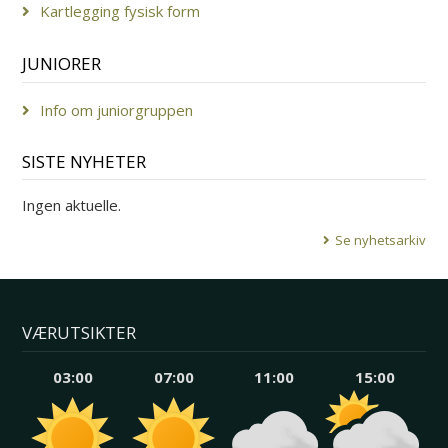
Kartlegging fysisk form
JUNIORER
Info om juniorgruppen
SISTE NYHETER
Ingen aktuelle.
Se nyhetsarkiv
VÆRUTSIKTER
03:00
07:00
11:00
15:00