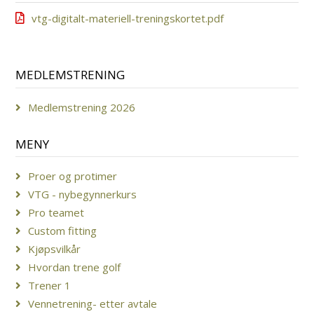
vtg-digitalt-materiell-treningskortet.pdf
MEDLEMSTRENING
Medlemstrening 2026
MENY
Proer og protimer
VTG - nybegynnerkurs
Pro teamet
Custom fitting
Kjøpsvilkår
Hvordan trene golf
Trener 1
Vennetrening- etter avtale