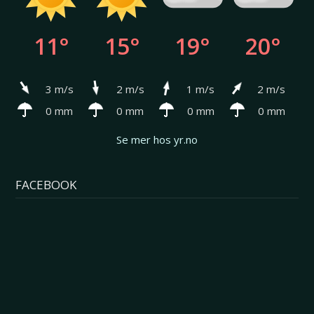
11°
15°
19°
20°
3 m/s
2 m/s
1 m/s
2 m/s
0 mm
0 mm
0 mm
0 mm
Se mer hos yr.no
FACEBOOK