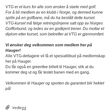
VTG er et kurs for alle som ønsker å starte med golf.
For å bli medlem av en klubb i Norge, og dermed kunne
spille på en golfbane, må du ha bestått dette kurset.
VTG-kurset må følge retningslinjene satt opp av Norges
Golfforbund, og ledes av en godkjent trener. Du mottar et
diplom etter kurset, som bekrefter at VTG er gjennomført.
Vi ønsker deg velkommen som medlem her på
Hauger!
Alle VTG-deltagere vil få et spesialtilbud på medlemskap
her på Hauger.
Du får også en greenfee billett til Hauger, slik at du
kommer deg ut og får testet banen med en gang.
Velkommen til Hauger og sporten du garantert blir hektet
på!
Vedlegg