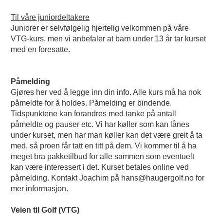
Til våre juniordeltakere
Juniorer er selvfølgelig hjertelig velkommen på våre
VTG-kurs, men vi anbefaler at barn under 13 år tar kurset
med en foresatte.
Påmelding
Gjøres her ved å legge inn din info. Alle kurs må ha nok
påmeldte for å holdes. Påmelding er bindende.
Tidspunktene kan forandres med tanke på antall
påmeldte og pauser etc. Vi har køller som kan lånes
under kurset, men har man køller kan det være greit å ta
med, så proen får tatt en titt på dem. Vi kommer til å ha
meget bra pakketilbud for alle sammen som eventuelt
kan være interessert i det. Kurset betales online ved
påmelding. Kontakt Joachim på hans@haugergolf.no for
mer informasjon.
Veien til Golf (VTG)