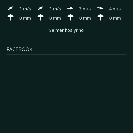
3 m/s
3 m/s
3 m/s
4 m/s
0 mm
0 mm
0 mm
0 mm
Se mer hos yr.no
FACEBOOK