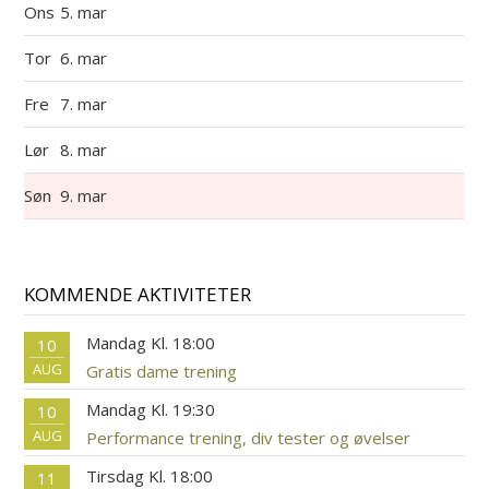
Ons
5. mar
Tor
6. mar
Fre
7. mar
Lør
8. mar
Søn
9. mar
KOMMENDE AKTIVITETER
Mandag Kl. 18:00
10
AUG
Gratis dame trening
Mandag Kl. 19:30
10
AUG
Performance trening, div tester og øvelser
Tirsdag Kl. 18:00
11