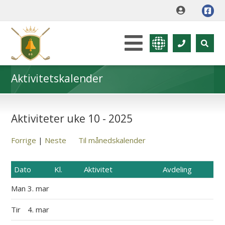
Aktivitetskalender
Aktiviteter uke 10 - 2025
Forrige
|
Neste
Til månedskalender
Dato
Kl.
Aktivitet
Avdeling
Man
3. mar
Tir
4. mar