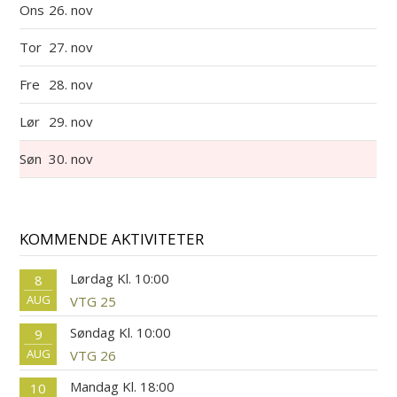
Ons
26. nov
Tor
27. nov
Fre
28. nov
Lør
29. nov
Søn
30. nov
KOMMENDE AKTIVITETER
Lørdag Kl. 10:00
8
AUG
VTG 25
Søndag Kl. 10:00
9
AUG
VTG 26
Mandag Kl. 18:00
10