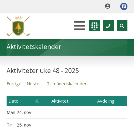
Aktivitetskalender
Aktiviteter uke 48 - 2025
Forrige
|
Neste
Til månedskalender
Dato
Kl.
Aktivitet
Avdeling
Man
24. nov
Tir
25. nov