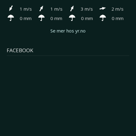
1 m/s
1 m/s
3 m/s
2 m/s
0 mm
0 mm
0 mm
0 mm
Se mer hos yr.no
FACEBOOK