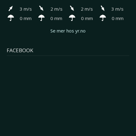
3 m/s
2 m/s
2 m/s
3 m/s
0 mm
0 mm
0 mm
0 mm
Se mer hos yr.no
FACEBOOK