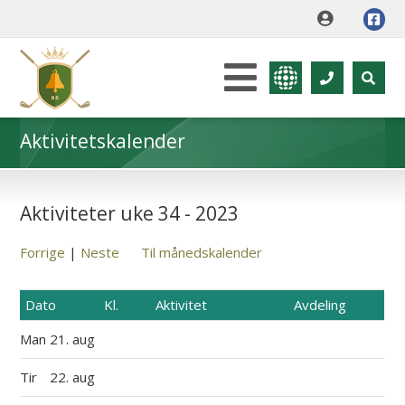
Aktivitetskalender
Aktiviteter uke 34 - 2023
Forrige
|
Neste
Til månedskalender
Dato
Kl.
Aktivitet
Avdeling
Man
21. aug
Tir
22. aug