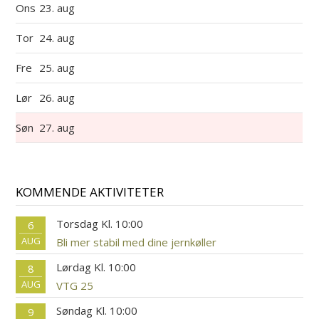
Ons
23. aug
Tor
24. aug
Fre
25. aug
Lør
26. aug
Søn
27. aug
KOMMENDE AKTIVITETER
Torsdag Kl. 10:00
6
AUG
Bli mer stabil med dine jernkøller
Lørdag Kl. 10:00
8
AUG
VTG 25
Søndag Kl. 10:00
9