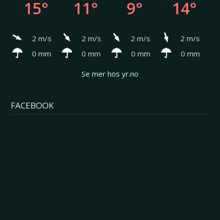
15°
11°
9°
14°
2 m/s
2 m/s
2 m/s
2 m/s
0 mm
0 mm
0 mm
0 mm
Se mer hos yr.no
FACEBOOK