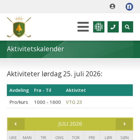
Aktivitetskalender
Aktiviteter lørdag 25. juli 2026:
Avdeling
Fra - Til
Aktivitet
Pro/kurs
1000 - 1600
VTG 23
JULI 2026
UKE
MAN
TIR
ONS
TOR
FRE
LØR
SØN