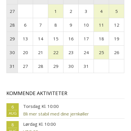
27
1
2
3
4
5
28
6
7
8
9
10
11
12
29
13
14
15
16
17
18
19
30
20
21
22
23
24
25
26
31
27
28
29
30
31
KOMMENDE AKTIVITETER
Torsdag Kl. 10:00
6
AUG
Bli mer stabil med dine jernkøller
Lørdag Kl. 10:00
8
AUG