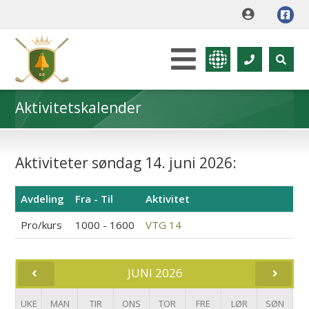
Aktivitetskalender
Aktiviteter søndag 14. juni 2026:
Avdeling
Fra - Til
Aktivitet
Pro/kurs
1000 - 1600
VTG 14
JUNI 2026
UKE
MAN
TIR
ONS
TOR
FRE
LØR
SØN