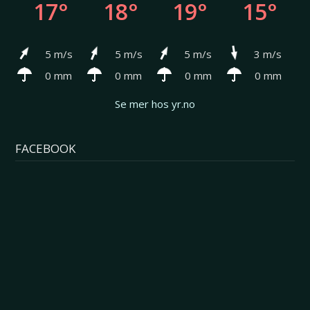
17°
18°
19°
15°
5 m/s
5 m/s
5 m/s
3 m/s
0 mm
0 mm
0 mm
0 mm
Se mer hos yr.no
FACEBOOK