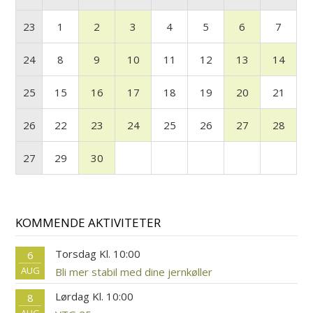
23
1
2
3
4
5
6
7
24
8
9
10
11
12
13
14
25
15
16
17
18
19
20
21
26
22
23
24
25
26
27
28
27
29
30
KOMMENDE AKTIVITETER
Torsdag Kl. 10:00
6
AUG
Bli mer stabil med dine jernkøller
Lørdag Kl. 10:00
8
AUG