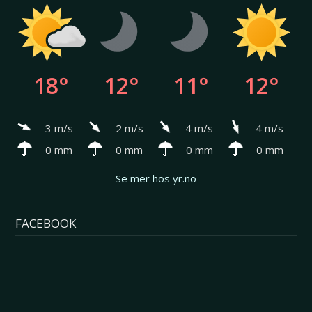
18°
12°
11°
12°
3 m/s
2 m/s
4 m/s
4 m/s
0 mm
0 mm
0 mm
0 mm
Se mer hos yr.no
FACEBOOK