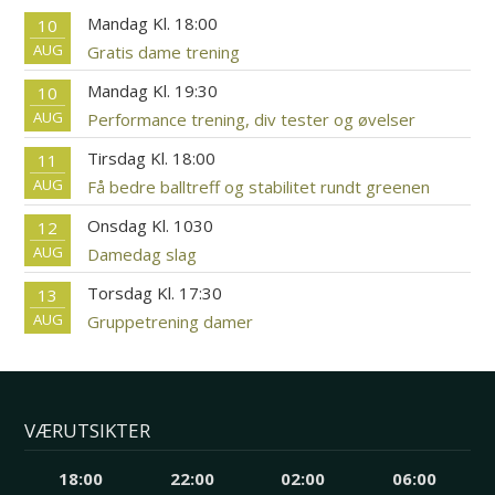
Mandag Kl. 18:00
10
AUG
Gratis dame trening
Mandag Kl. 19:30
10
AUG
Performance trening, div tester og øvelser
Tirsdag Kl. 18:00
11
AUG
Få bedre balltreff og stabilitet rundt greenen
Onsdag Kl. 1030
12
AUG
Damedag slag
Torsdag Kl. 17:30
13
AUG
Gruppetrening damer
VÆRUTSIKTER
18:00
22:00
02:00
06:00