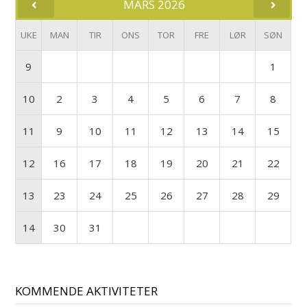
MARS 2026
UKE
MAN
TIR
ONS
TOR
FRE
LØR
SØN
9
1
10
2
3
4
5
6
7
8
11
9
10
11
12
13
14
15
12
16
17
18
19
20
21
22
13
23
24
25
26
27
28
29
14
30
31
KOMMENDE AKTIVITETER