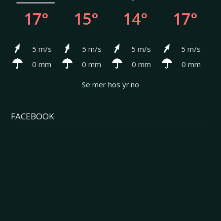
17°
15°
14°
17°
5 m/s
5 m/s
5 m/s
5 m/s
0 mm
0 mm
0 mm
0 mm
Se mer hos yr.no
FACEBOOK