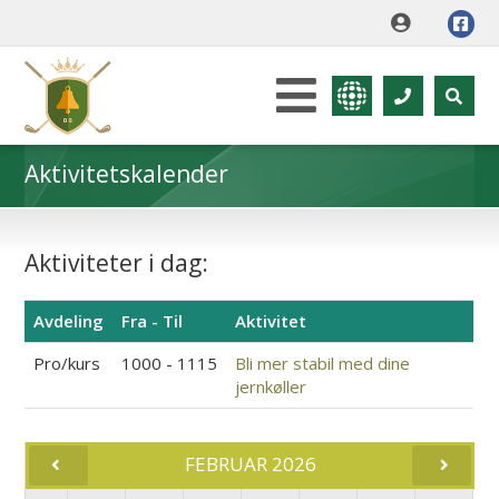
Aktivitetskalender
Aktiviteter i dag:
Avdeling
Fra - Til
Aktivitet
Pro/kurs
1000 - 1115
Bli mer stabil med dine
jernkøller
FEBRUAR 2026