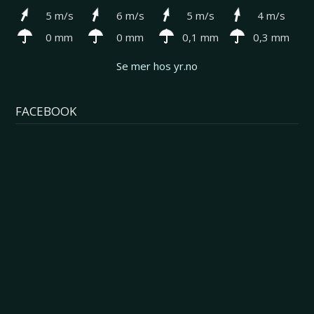
5 m/s
6 m/s
5 m/s
4 m/s
0 mm
0 mm
0,1 mm
0,3 mm
Se mer hos yr.no
FACEBOOK