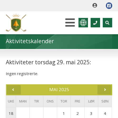
Aktivitetskalender
Aktiviteter torsdag 29. mai 2025:
Ingen registrerte.
MAI 2025
UKE
MAN
TIR
ONS
TOR
FRE
LØR
SØN
18
1
2
3
4