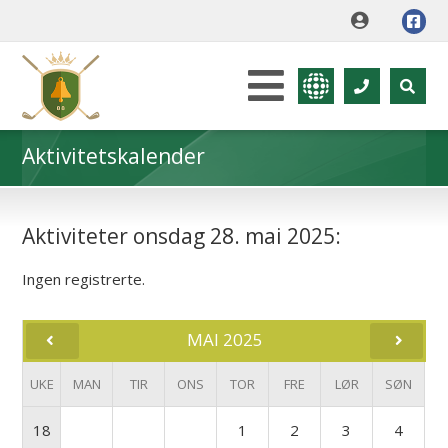
Aktivitetskalender
Aktiviteter onsdag 28. mai 2025:
Ingen registrerte.
MAI 2025
UKE
MAN
TIR
ONS
TOR
FRE
LØR
SØN
18
1
2
3
4