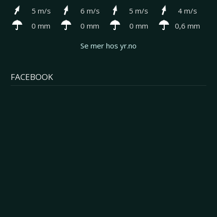
5 m/s
6 m/s
5 m/s
4 m/s
0 mm
0 mm
0 mm
0,6 mm
Se mer hos yr.no
FACEBOOK