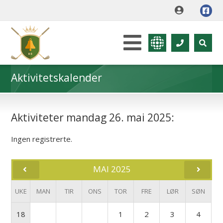
Aktivitetskalender
Aktiviteter mandag 26. mai 2025:
Ingen registrerte.
MAI 2025
UKE
MAN
TIR
ONS
TOR
FRE
LØR
SØN
18
1
2
3
4