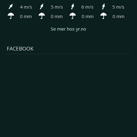
4 m/s
5 m/s
6 m/s
5 m/s
0 mm
0 mm
0 mm
0 mm
Se mer hos yr.no
FACEBOOK