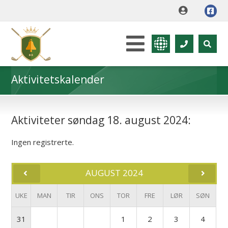
Aktivitetskalender
Aktiviteter søndag 18. august 2024:
Ingen registrerte.
AUGUST 2024
UKE
MAN
TIR
ONS
TOR
FRE
LØR
SØN
31
1
2
3
4