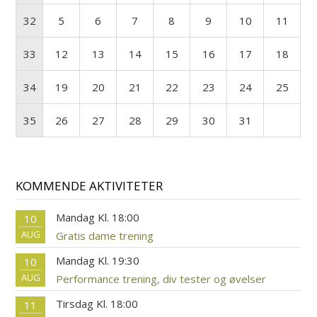
32
5
6
7
8
9
10
11
33
12
13
14
15
16
17
18
34
19
20
21
22
23
24
25
35
26
27
28
29
30
31
KOMMENDE AKTIVITETER
Mandag Kl. 18:00
10
AUG
Gratis dame trening
Mandag Kl. 19:30
10
AUG
Performance trening, div tester og øvelser
Tirsdag Kl. 18:00
11