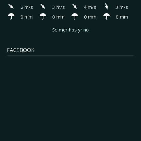
2 m/s
3 m/s
4 m/s
3 m/s
0 mm
0 mm
0 mm
0 mm
Se mer hos yr.no
FACEBOOK