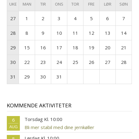
UKE
MAN
TIR
ONS
TOR
FRE
LØR
SØN
27
1
2
3
4
5
6
7
28
8
9
10
11
12
13
14
29
15
16
17
18
19
20
21
30
22
23
24
25
26
27
28
31
29
30
31
KOMMENDE AKTIVITETER
Torsdag Kl. 10:00
6
AUG
Bli mer stabil med dine jernkøller
Lørdag Kl. 10:00
8