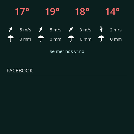
17°
19°
18°
14°
5 m/s
5 m/s
3 m/s
2 m/s
0 mm
0 mm
0 mm
0 mm
Se mer hos yr.no
FACEBOOK