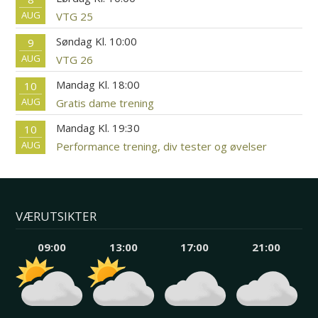
AUG
VTG 25
Søndag Kl. 10:00
9
AUG
VTG 26
Mandag Kl. 18:00
10
AUG
Gratis dame trening
Mandag Kl. 19:30
10
AUG
Performance trening, div tester og øvelser
VÆRUTSIKTER
09:00
13:00
17:00
21:00