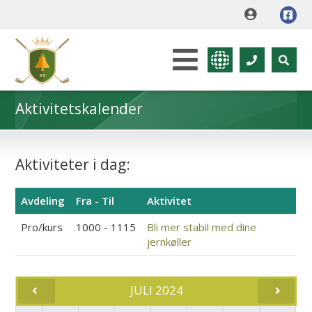
Aktivitetskalender
Aktiviteter i dag:
Avdeling
Fra - Til
Aktivitet
Pro/kurs
1000 - 1115
Bli mer stabil med dine
jernkøller
JULI 2024