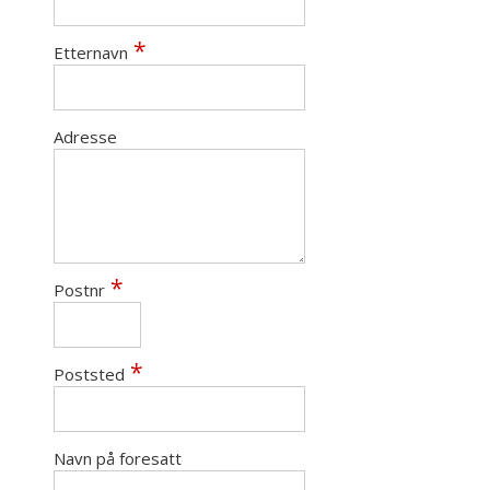
Etternavn
Adresse
Postnr
Poststed
Navn på foresatt