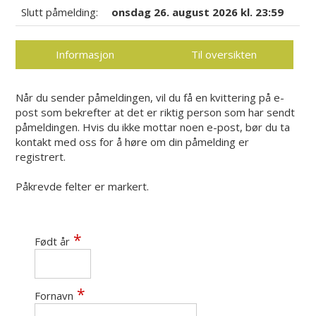
Slutt påmelding:
onsdag 26. august 2026 kl. 23:59
Informasjon
Til oversikten
Når du sender påmeldingen, vil du få en kvittering på e-
post som bekrefter at det er riktig person som har sendt
påmeldingen. Hvis du ikke mottar noen e-post, bør du ta
kontakt med oss for å høre om din påmelding er
registrert.
Påkrevde felter er markert.
Født år
Fornavn