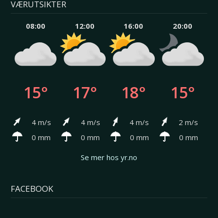
VÆRUTSIKTER
08:00
12:00
16:00
20:00
15°
17°
18°
15°
4 m/s
4 m/s
4 m/s
2 m/s
0 mm
0 mm
0 mm
0 mm
Se mer hos yr.no
FACEBOOK