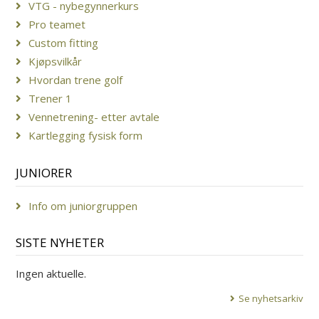
VTG - nybegynnerkurs
Pro teamet
Custom fitting
Kjøpsvilkår
Hvordan trene golf
Trener 1
Vennetrening- etter avtale
Kartlegging fysisk form
JUNIORER
Info om juniorgruppen
SISTE NYHETER
Ingen aktuelle.
Se nyhetsarkiv