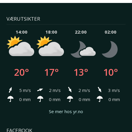
VÆRUTSIKTER
14:00
18:00
22:00
02:00
20°
17°
13°
10°
5 m/s
2 m/s
2 m/s
3 m/s
0 mm
0 mm
0 mm
0 mm
Se mer hos yr.no
FACEBOOK