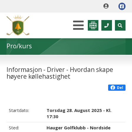
Pro/kurs
Informasjon - Driver - Hvordan skape
høyere køllehastighet
Del
Startdato:
Torsdag 28. August 2025 - Kl.
17:30
Sted:
Hauger Golfklubb - Nordside