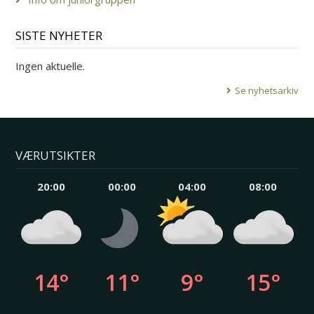
SISTE NYHETER
Ingen aktuelle.
Se nyhetsarkiv
VÆRUTSIKTER
20:00
00:00
04:00
08:00
14°
11°
9°
15°