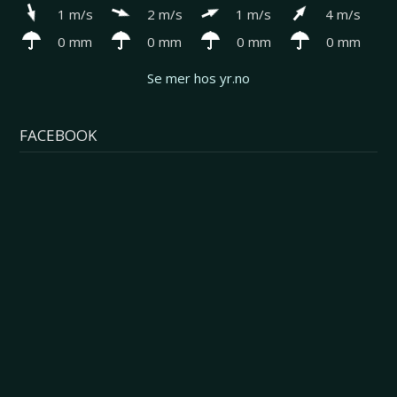
1 m/s
2 m/s
1 m/s
4 m/s
0 mm
0 mm
0 mm
0 mm
Se mer hos yr.no
FACEBOOK