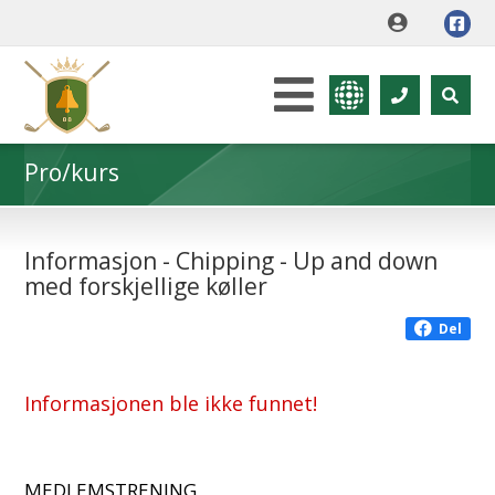
Pro/kurs
Informasjon - Chipping - Up and down
med forskjellige køller
Del
Informasjonen ble ikke funnet!
MEDLEMSTRENING