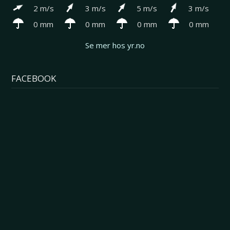
2 m/s
3 m/s
5 m/s
3 m/s
0 mm
0 mm
0 mm
0 mm
Se mer hos yr.no
FACEBOOK