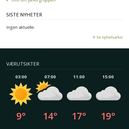
SISTE NYHETER
Ingen aktuelle.
Se nyhetsarkiv
VÆRUTSIKTER
03:00
07:00
11:00
15:00
9°
14°
17°
19°