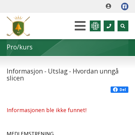
Pro/kurs
Informasjon - Utslag - Hvordan unngå
slicen
Del
Informasjonen ble ikke funnet!
MEDLEMSTRENING