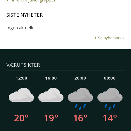
SISTE NYHETER
Ingen aktuelle.
Se nyhetsarkiv
VÆRUTSIKTER
12:00
16:00
20:00
00:00
20°
19°
16°
14°