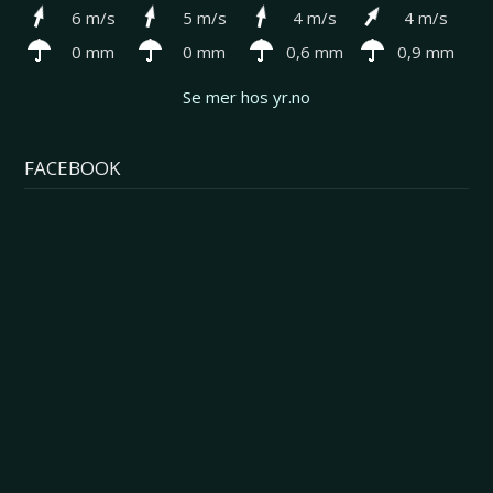
6 m/s
5 m/s
4 m/s
4 m/s
0 mm
0 mm
0,6 mm
0,9 mm
Se mer hos yr.no
FACEBOOK