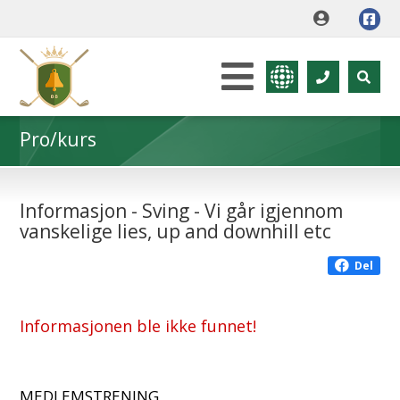
Pro/kurs
Informasjon - Sving - Vi går igjennom
vanskelige lies, up and downhill etc
Del
Informasjonen ble ikke funnet!
MEDLEMSTRENING